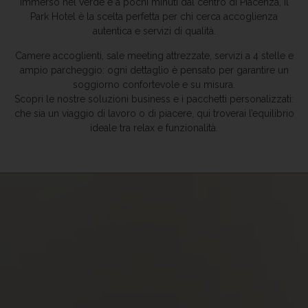
Immerso nel verde e a pochi minuti dal centro di Piacenza, il
Park Hotel è la scelta perfetta per chi cerca accoglienza
autentica e servizi di qualità.
Camere accoglienti, sale meeting attrezzate, servizi a 4 stelle e
ampio parcheggio: ogni dettaglio è pensato per garantire un
soggiorno confortevole e su misura.
Scopri le nostre soluzioni business e i pacchetti personalizzati:
che sia un viaggio di lavoro o di piacere, qui troverai l’equilibrio
ideale tra relax e funzionalità.