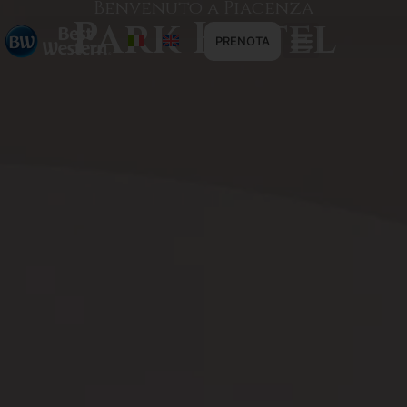
Benvenuto a Piacenza
Park Hotel
PRENOTA