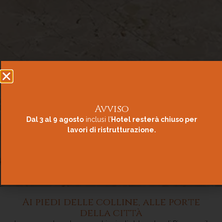
Avviso
Dal 3 al 9 agosto
inclusi l’
Hotel resterà chiuso per
lavori di ristrutturazione.
Ai piedi delle colline, alle porte
della città