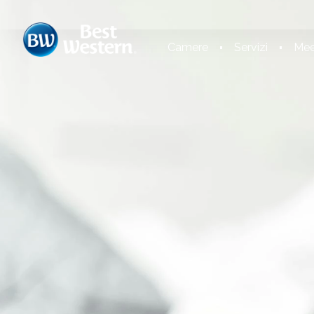
Camere
Servizi
Mee