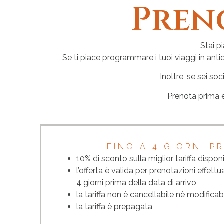
Pren
Stai p
Se ti piace programmare i tuoi viaggi in antic
Inoltre, se sei s
Prenota prima e 
FINO A 4 GIORNI P
10% di sconto sulla miglior tariffa disponi
l’offerta è valida per prenotazioni effe
4 giorni prima della data di arrivo
la tariffa non è cancellabile nè modificab
la tariffa è prepagata