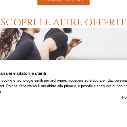
Scopri le altre offerte
i dei visitatori e utenti
 i cookie e tecnologie simili per archiviare, accedere ed elaborare i dati pers
i. Poiché rispettiamo il tuo diritto alla privacy, è possibile scegliere di non co
ù.
Po