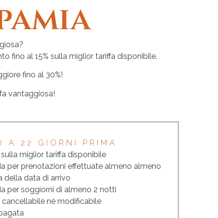
pamia
ggiosa?
 fino al 15% sulla miglior tariffa disponibile.
giore fino al 30%!
iffa vantaggiosa!
O A 22 GIORNI PRIMA
ulla miglior tariffa disponibile
lida per prenotazioni effettuate almeno almeno
a della data di arrivo
ida per soggiorni di almeno 2 notti
 è cancellabile nè modificabile
repagata