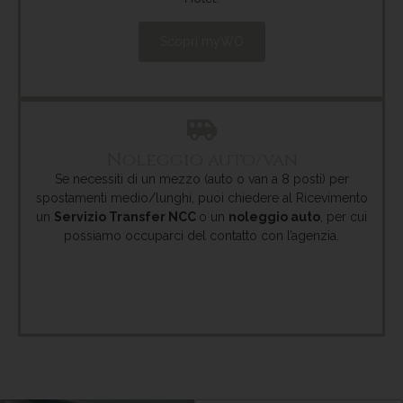
Scopri myWO
Noleggio auto/van
Se necessiti di un mezzo (auto o van a 8 posti) per
spostamenti medio/lunghi, puoi chiedere al Ricevimento
un
Servizio Transfer NCC
o un
noleggio auto
, per cui
possiamo occuparci del contatto con l’agenzia.