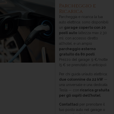
Parcheggio e
Ricarica
Parcheggia e ricarica la tua
auto elettrica: sono disponibili
un
garage coperto con 20
posti auto
(altezza max 2.30
m), con accesso diretto
all’hotel, e un ampio
parcheggio esterno
gratuito da 80 posti
.
Prezzo del garage: 9 €/notte
(5 € se prenotato in anticipo).
Per chi guida un’auto elettrica:
due colonnine da 22 kW
—
una universale e una dedicata
Tesla — con
ricarica gratuita
per gli ospiti dell’hotel
.
Contattaci
per prenotare il
tuo posto auto nel garage o