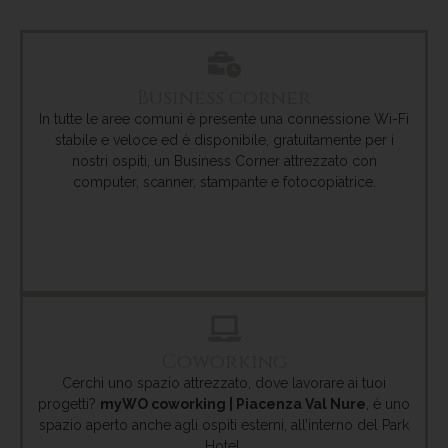
Business corner
In tutte le aree comuni è presente una connessione Wi-Fi
stabile e veloce ed è disponibile, gratuitamente per i
nostri ospiti, un Business Corner attrezzato con
computer, scanner, stampante e fotocopiatrice.
Coworking
Cerchi uno spazio attrezzato, dove lavorare ai tuoi
progetti?
myWO coworking | Piacenza Val Nure
, è uno
spazio aperto anche agli ospiti esterni, all’interno del Park
Hotel.