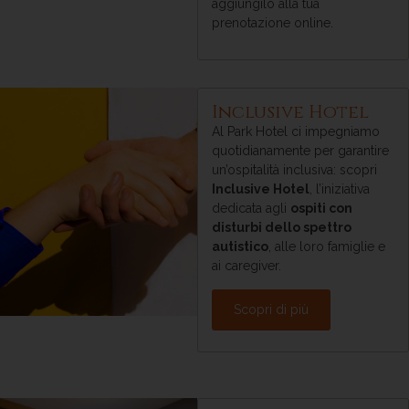
aggiungilo alla tua
prenotazione online.
Inclusive Hotel
Al Park Hotel ci impegniamo
quotidianamente per garantire
un’ospitalità inclusiva: scopri
Inclusive Hotel
, l’iniziativa
dedicata agli
ospiti con
disturbi dello spettro
autistico
, alle loro famiglie e
ai caregiver.
Scopri di più